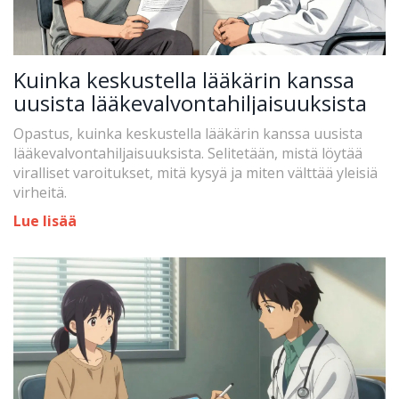
Kuinka keskustella lääkärin kanssa
uusista lääkevalvontahiljaisuuksista
Opastus, kuinka keskustella lääkärin kanssa uusista
lääkevalvontahiljaisuuksista. Selitetään, mistä löytää
viralliset varoitukset, mitä kysyä ja miten välttää yleisiä
virheitä.
Lue lisää