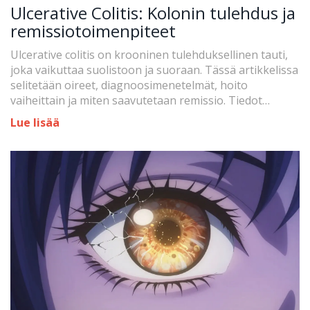
Ulcerative Colitis: Kolonin tulehdus ja
remissiotoimenpiteet
Ulcerative colitis on krooninen tulehduksellinen tauti,
joka vaikuttaa suolistoon ja suoraan. Tässä artikkelissa
selitetään oireet, diagnoosimenetelmät, hoito
vaiheittain ja miten saavutetaan remissio. Tiedot
perustuvat nykyiseen lääketieteelliseen tietoon.
Lue lisää