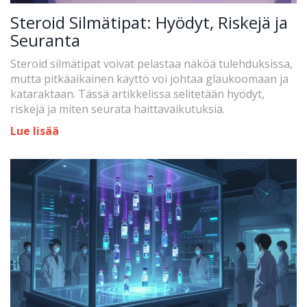
Steroid Silmätipat: Hyödyt, Riskejä ja
Seuranta
Steroid silmätipat voivat pelastaa näköä tulehduksissa,
mutta pitkäaikainen käyttö voi johtaa glaukoomaan ja
kataraktaan. Tässä artikkelissa selitetään hyödyt,
riskejä ja miten seurata haittavaikutuksia.
Lue lisää