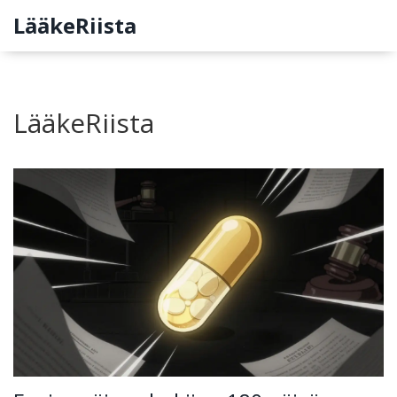
LääkeRiista
LääkeRiista