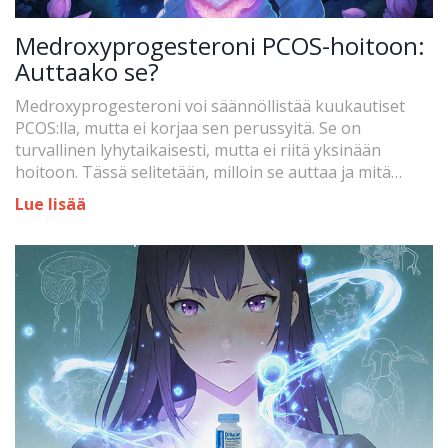
Medroxyprogesteroni PCOS-hoitoon:
Auttaako se?
Medroxyprogesteroni voi säännöllistää kuukautiset
PCOS:lla, mutta ei korjaa sen perussyitä. Se on
turvallinen lyhytaikaisesti, mutta ei riitä yksinään
hoitoon. Tässä selitetään, milloin se auttaa ja mitä
muita vaihtoehtoja on.
Lue lisää