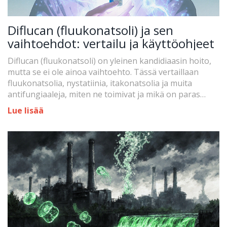
Diflucan (fluukonatsoli) ja sen
vaihtoehdot: vertailu ja käyttöohjeet
Diflucan (fluukonatsoli) on yleinen kandidiaasin hoito,
mutta se ei ole ainoa vaihtoehto. Tässä vertaillaan
fluukonatsolia, nystatiinia, itakonatsolia ja muita
antifungiaaleja, miten ne toimivat ja mikä on paras
sinulle.
Lue lisää