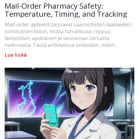
Mail-Order Pharmacy Safety:
Temperature, Timing, and Tracking
Mail-order apteekit tarjoavat säännöllisten lääkkeiden
toimituksen kotiin, mutta turvallisuus riippuu
lämpötilan, ajoituksen ja seurannan tarkasta
hallinnasta. Tässä artikkelissa selitetään, miten
varmistaa, että lääkkeesi saapuvat turvallisesti ja
Lue lisää
tehokkaasti.