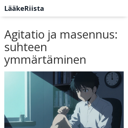
LääkeRiista
Agitatio ja masennus:
suhteen
ymmärtäminen