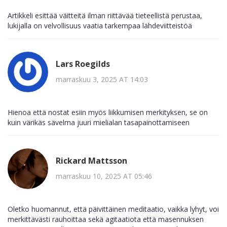
Artikkeli esittää väitteitä ilman riittävää tieteellistä perustaa,
lukijalla on velvollisuus vaatia tarkempaa lähdeviitteistöä
Lars Roegilds
marraskuu 3, 2025 AT 14:03
Hienoa että nostat esiin myös liikkumisen merkityksen, se on
kuin värikäs sävelma juuri mielialan tasapainottamiseen
Rickard Mattsson
marraskuu 10, 2025 AT 05:46
Oletko huomannut, että päivittäinen meditaatio, vaikka lyhyt, voi
merkittävästi rauhoittaa sekä agitaatiota että masennuksen