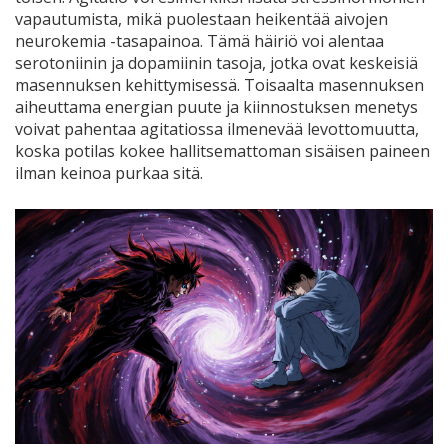
vapautumista, mikä puolestaan heikentää aivojen
neurokemia
-tasapainoa
. Tämä häiriö voi alentaa
serotoniinin ja dopamiinin tasoja, jotka ovat keskeisiä
masennuksen kehittymisessä. Toisaalta masennuksen
aiheuttama energian puute ja kiinnostuksen menetys
voivat pahentaa agitatiossa ilmenevää levottomuutta,
koska potilas kokee hallitsemattoman sisäisen paineen
ilman keinoa purkaa sitä.