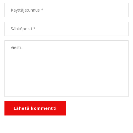
Lähetä kommentti