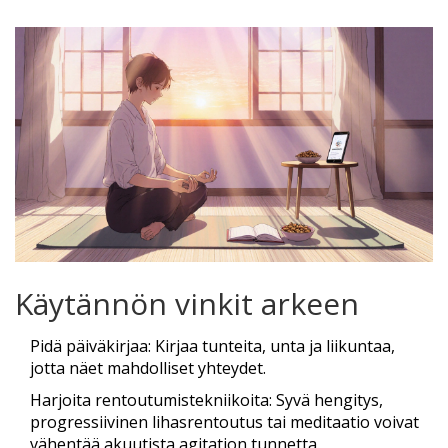
Käytännön vinkit arkeen
Pidä päiväkirjaa: Kirjaa tunteita, unta ja liikuntaa,
jotta näet mahdolliset yhteydet.
Harjoita rentoutumistekniikoita: Syvä hengitys,
progressiivinen lihasrentoutus tai meditaatio voivat
vähentää akuutista agitation tunnetta.