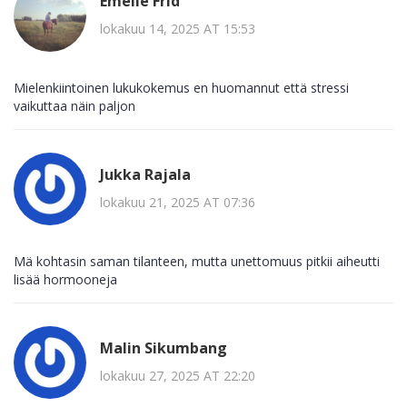
Emelie Frid
lokakuu 14, 2025 AT 15:53
Mielenkiintoinen lukukokemus en huomannut että stressi
vaikuttaa näin paljon
Jukka Rajala
lokakuu 21, 2025 AT 07:36
Mä kohtasin saman tilanteen, mutta unettomuus pitkii aiheutti
lisää hormooneja
Malin Sikumbang
lokakuu 27, 2025 AT 22:20