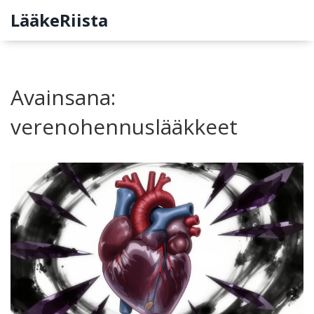
LääkeRiista
Avainsana:
verenohennuslääkkeet