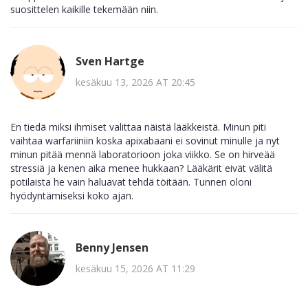
suosittelen kaikille tekemään niin.
Sven Hartge
kesäkuu 13, 2026 AT 20:45
En tiedä miksi ihmiset valittaa näistä lääkkeistä. Minun piti
vaihtaa warfariiniin koska apixabaani ei sovinut minulle ja nyt
minun pitää mennä laboratorioon joka viikko. Se on hirveää
stressiä ja kenen aika menee hukkaan? Lääkärit eivät välitä
potilaista he vain haluavat tehdä töitään. Tunnen oloni
hyödyntämiseksi koko ajan.
Benny Jensen
kesäkuu 15, 2026 AT 11:29