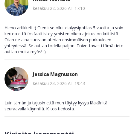
kesäkuu 22, 2026 AT 17:10
Hieno artikkeli! :) Olen itse ollut dialyysipotilas 5 vuotta ja voin
kertoa että fosfaattisiteytymisten oikea ajoitus on kriittistä.
Otan ne aina suoraan aterian ensimmäisen purkauksen
yhteydessä. Se auttaa todella paljon. Toivottavasti tämä tieto
auttaa muita myös! :)
Jessica Magnusson
kesäkuu 23, 2026 AT 19:43
Luin tämän ja tajusin että mun täytyy kysyä lääkäriltä
seuraavalla käynnillä. Kiitos tiedosta.