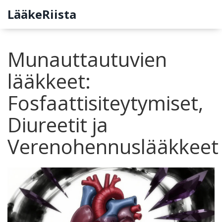
LääkeRiista
Munauttautuvien
lääkkeet:
Fosfaattisiteytymiset,
Diureetit ja
Verenohennuslääkkeet