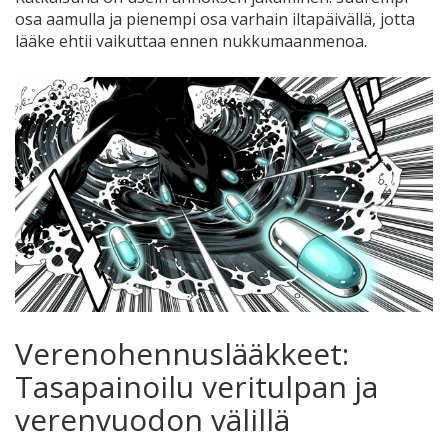
osa aamulla ja pienempi osa varhain iltapäivällä, jotta
lääke ehtii vaikuttaa ennen nukkumaanmenoa.
Verenohennuslääkkeet:
Tasapainoilu veritulpan ja
verenvuodon välillä