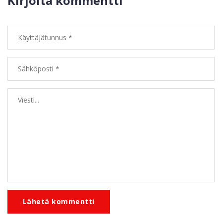
Kirjoita kommentti
Lähetä kommentti