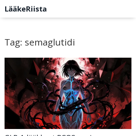
LääkeRiista
Tag: semaglutidi