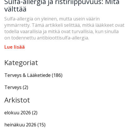
Sulfa-allergia ja ristiriippuvuus: Mitä
välttää
Sulfa-allergia on yleinen, mutta usein väärin
ymmärretty. Tämä artikkeli selittää, mitkä lääkkeet ovat
todella vaarallisia ja mitkä ovat turvallisia, kun sinulla
on todennettu antibioottisulfa-allergia.
Lue lisää
Kategoriat
Terveys & Lääketiede
(186)
Terveys
(2)
Arkistot
elokuu 2026
(2)
heinäkuu 2026
(15)