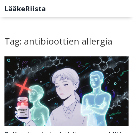
LääkeRiista
Tag: antibioottien allergia