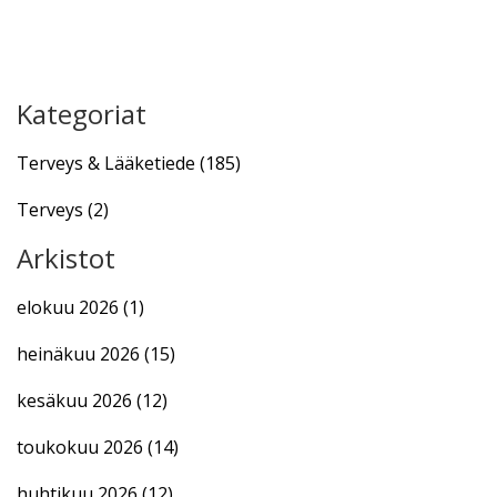
Kategoriat
Terveys & Lääketiede
(185)
Terveys
(2)
Arkistot
elokuu 2026
(1)
heinäkuu 2026
(15)
kesäkuu 2026
(12)
toukokuu 2026
(14)
huhtikuu 2026
(12)