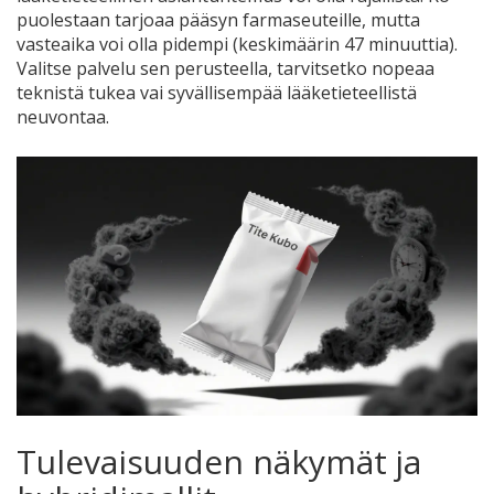
puolestaan tarjoaa pääsyn farmaseuteille, mutta
vasteaika voi olla pidempi (keskimäärin 47 minuuttia).
Valitse palvelu sen perusteella, tarvitsetko nopeaa
teknistä tukea vai syvällisempää lääketieteellistä
neuvontaa.
Tulevaisuuden näkymät ja