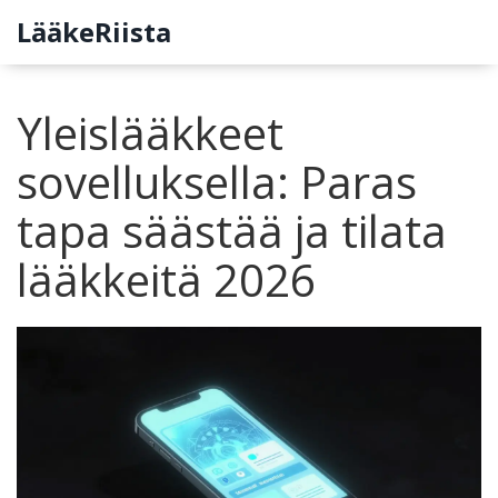
LääkeRiista
Yleislääkkeet
sovelluksella: Paras
tapa säästää ja tilata
lääkkeitä 2026