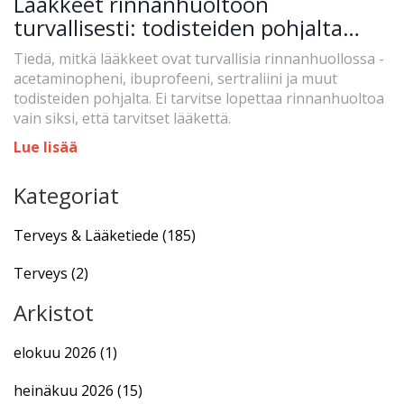
Lääkkeet rinnanhuoltoon
turvallisesti: todisteiden pohjalta
valitut vaihtoehdot
Tiedä, mitkä lääkkeet ovat turvallisia rinnanhuollossa -
acetaminopheni, ibuprofeeni, sertraliini ja muut
todisteiden pohjalta. Ei tarvitse lopettaa rinnanhuoltoa
vain siksi, että tarvitset lääkettä.
Lue lisää
Kategoriat
Terveys & Lääketiede
(185)
Terveys
(2)
Arkistot
elokuu 2026
(1)
heinäkuu 2026
(15)