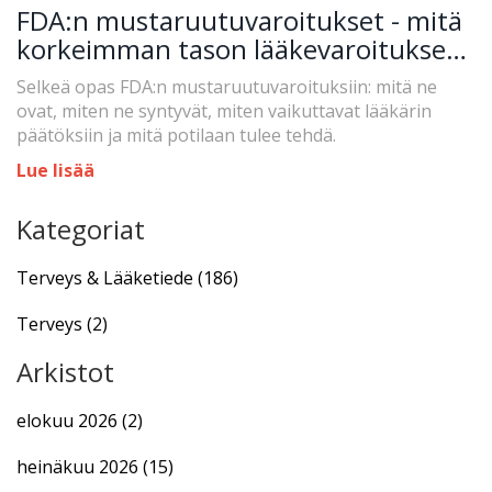
FDA:n mustaruutuvaroitukset - mitä
korkeimman tason lääkevaroitukset
tarkoittavat
Selkeä opas FDA:n mustaruutuvaroituksiin: mitä ne
ovat, miten ne syntyvät, miten vaikuttavat lääkärin
päätöksiin ja mitä potilaan tulee tehdä.
Lue lisää
Kategoriat
Terveys & Lääketiede
(186)
Terveys
(2)
Arkistot
elokuu 2026
(2)
heinäkuu 2026
(15)