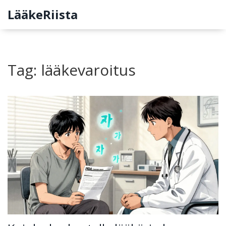
LääkeRiista
Tag: lääkevaroitus