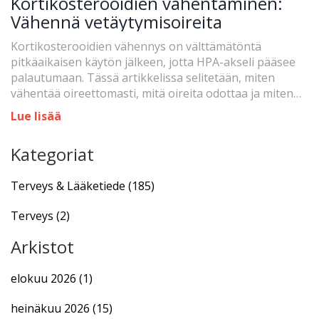
Kortikosterooidien vähentäminen:
Vähennä vetäytymisoireita
Kortikosterooidien vähennys on välttämätöntä
pitkäaikaisen käytön jälkeen, jotta HPA-akseli pääsee
palautumaan. Tässä artikkelissa selitetään, miten
vähentää oireettomasti, mitä oireita odottaa ja miten
tukia prosessia.
Lue lisää
Kategoriat
Terveys & Lääketiede
(185)
Terveys
(2)
Arkistot
elokuu 2026
(1)
heinäkuu 2026
(15)