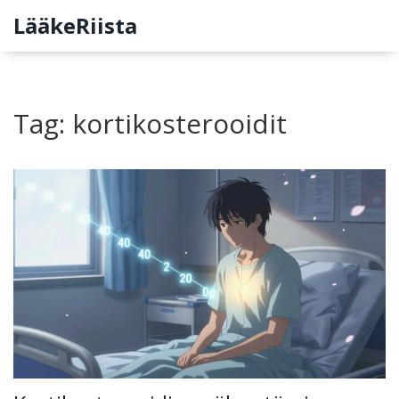
LääkeRiista
Tag: kortikosterooidit