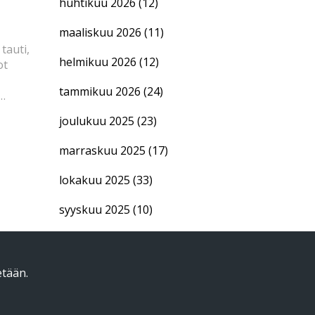
huhtikuu 2026
(12)
maaliskuu 2026
(11)
tauti,
helmikuu 2026
(12)
ot
tammikuu 2026
(24)
joulukuu 2025
(23)
marraskuu 2025
(17)
lokakuu 2025
(33)
syyskuu 2025
(10)
etään.