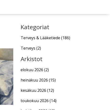
Kategoriat
Terveys & Lääketiede
(186)
Terveys
(2)
Arkistot
elokuu 2026
(2)
heinäkuu 2026
(15)
kesäkuu 2026
(12)
toukokuu 2026
(14)