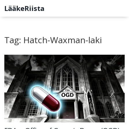
LääkeRiista
Tag: Hatch-Waxman-laki