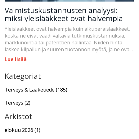
Valmistuskustannusten analyysi:
miksi yleislääkkeet ovat halvempia
Yleislääkkeet ovat halvempia kuin alkuperäislääkkeet,
koska ne eivät vaadi valtavia tutkimuskustannuksia,
markkinointia tai patenttien hallintaa. Niiden hinta
laskee kilpailun ja suuren tuotannon myötä, ja ne ovat
yhtä turvallisia ja tehokkaita.
Lue lisää
Kategoriat
Terveys & Lääketiede
(185)
Terveys
(2)
Arkistot
elokuu 2026
(1)