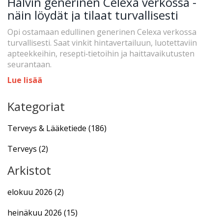
Halvin generinen Celexa verkossa -
näin löydät ja tilaat turvallisesti
Opi ostamaan edullinen generinen Celexa verkossa
turvallisesti. Saat vinkit hintavertailuun, luotettaviin
apteekkeihin, resepti‑tietoihin ja haittavaikutusten
seurantaan.
Lue lisää
Kategoriat
Terveys & Lääketiede
(186)
Terveys
(2)
Arkistot
elokuu 2026
(2)
heinäkuu 2026
(15)