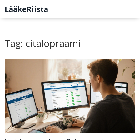
LääkeRiista
Tag: citalopraami