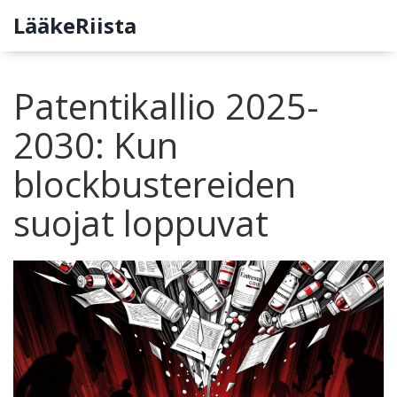
LääkeRiista
Patentikallio 2025-
2030: Kun
blockbustereiden
suojat loppuvat