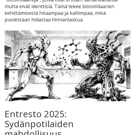
mutta eivät identtisiä. Tämä tekee biosimilaarien
kehittämisestä hitaampaa ja kalliimpaa, mikä
puolestaan hidastaa hinnanlaskua.
Entresto 2025:
Sydänpotilaiden
mahdollisuus