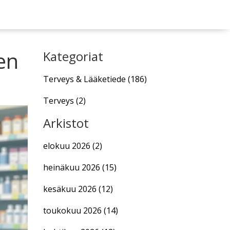
en
Kategoriat
Terveys & Lääketiede
(186)
Terveys
(2)
Arkistot
elokuu 2026
(2)
heinäkuu 2026
(15)
kesäkuu 2026
(12)
toukokuu 2026
(14)