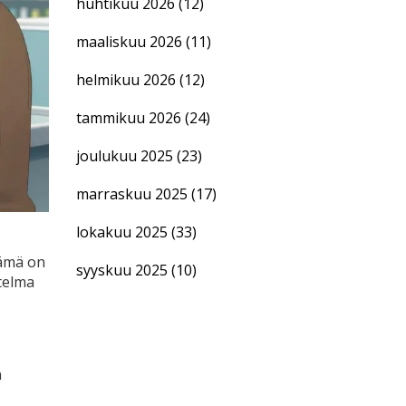
huhtikuu 2026
(12)
maaliskuu 2026
(11)
helmikuu 2026
(12)
tammikuu 2026
(24)
joulukuu 2025
(23)
marraskuu 2025
(17)
lokakuu 2025
(33)
Tämä on
syyskuu 2025
(10)
itelma
n