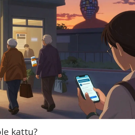
ole kattu?