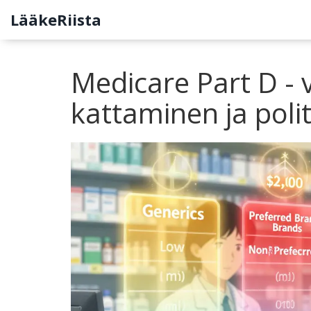
LääkeRiista
Medicare Part D - 
kattaminen ja polit