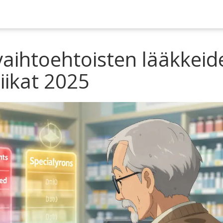
vaihtoehtoisten lääkkeid
iikat 2025