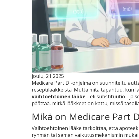
joulu, 21 2025
Medicare Part D -ohjelma on suunniteltu aut
reseptilääkkeistä. Mutta mitä tapahtuu, kun 
vaihtoehtoinen lääke
- eli substituutio - ja 
päättää, mitkä lääkkeet on kattu, missä tasoll
Mikä on Medicare Part D
Vaihtoehtoinen lääke tarkoittaa, että apoteekk
ryhmän tai saman vaikutusmekanismin mukaine