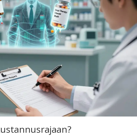
kustannusrajaan?