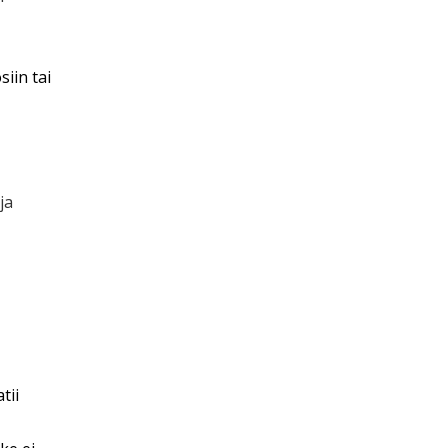
siin tai
ja
tii