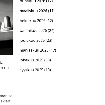
huhtikuu 2026
(12)
maaliskuu 2026
(11)
helmikuu 2026
(12)
tammikuu 2026
(24)
joulukuu 2025
(23)
marraskuu 2025
(17)
lokakuu 2025
(33)
ta
ko uusi
syyskuu 2025
(10)
vaan se
lakien