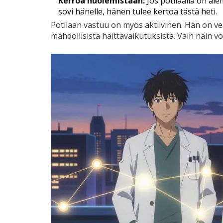
Kerroa huolemistaan:
Jos potilaalla on aie
sovi hänelle, hänen tulee kertoa tästä heti.
Potilaan vastuu on myös aktiivinen. Hän on ve
mahdollisista haittavaikutuksista. Vain näin vo