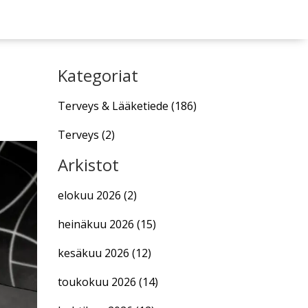
Kategoriat
Terveys & Lääketiede
(186)
Terveys
(2)
Arkistot
elokuu 2026
(2)
heinäkuu 2026
(15)
kesäkuu 2026
(12)
toukokuu 2026
(14)