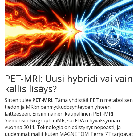
PET-MRI: Uusi hybridi vai vain
kallis lisäys?
Sitten tulee
PET-MRI
.
Tämä yhdistää PET:n metabolisen
tiedon ja MRI:n pehmytkudosyhteyden
yhteen
laitteeseen. Ensimmäinen kaupallinen PET-MRI,
Siemensin Biograph mMR, sai FDA:n hyväksynnän
vuonna 2011. Teknologia on edistynyt nopeasti, ja
uudemmat mallit kuten MAGNETOM Terra 7T tarjoavat