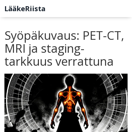
LääkeRiista
Syöpäkuvaus: PET-CT,
MRI ja staging-
tarkkuus verrattuna