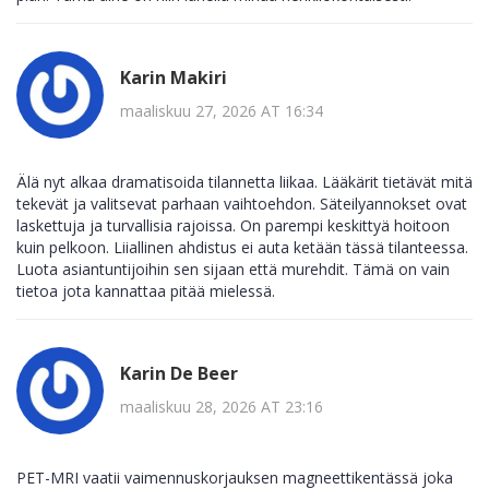
Karin Makiri
maaliskuu 27, 2026 AT 16:34
Älä nyt alkaa dramatisoida tilannetta liikaa. Lääkärit tietävät mitä
tekevät ja valitsevat parhaan vaihtoehdon. Säteilyannokset ovat
laskettuja ja turvallisia rajoissa. On parempi keskittyä hoitoon
kuin pelkoon. Liiallinen ahdistus ei auta ketään tässä tilanteessa.
Luota asiantuntijoihin sen sijaan että murehdit. Tämä on vain
tietoa jota kannattaa pitää mielessä.
Karin De Beer
maaliskuu 28, 2026 AT 23:16
PET-MRI vaatii vaimennuskorjauksen magneettikentässä joka