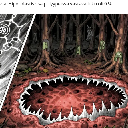
sa. Hiperplastisissa polyypeissä vastava luku oli 0 %.