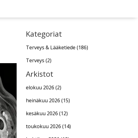
Kategoriat
Terveys & Lääketiede
(186)
Terveys
(2)
Arkistot
elokuu 2026
(2)
heinäkuu 2026
(15)
kesäkuu 2026
(12)
toukokuu 2026
(14)