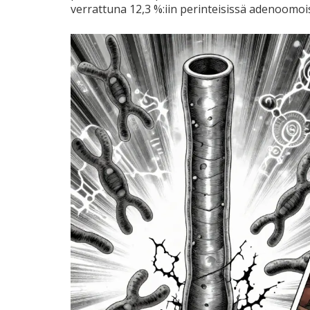
verrattuna 12,3 %:iin perinteisissä adenoomois