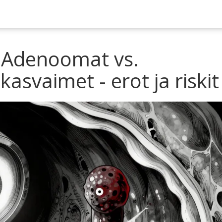
: Adenoomat vs.
svaimet - erot ja riskit