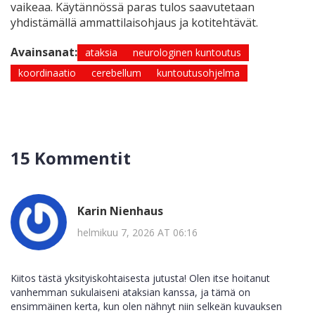
vaikeaa. Käytännössä paras tulos saavutetaan
yhdistämällä ammattilaisohjaus ja kotitehtävät.
Avainsanat:
ataksia
neurologinen kuntoutus
koordinaatio
cerebellum
kuntoutusohjelma
15 Kommentit
Karin Nienhaus
helmikuu 7, 2026 AT 06:16
Kiitos tästä yksityiskohtaisesta jutusta! Olen itse hoitanut
vanhemman sukulaiseni ataksian kanssa, ja tämä on
ensimmäinen kerta, kun olen nähnyt niin selkeän kuvauksen