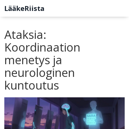
LääkeRiista
Ataksia:
Koordinaation
menetys ja
neurologinen
kuntoutus