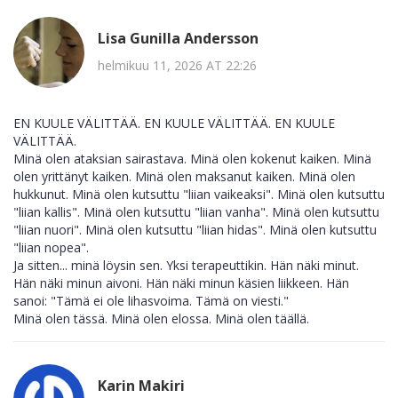
Lisa Gunilla Andersson
helmikuu 11, 2026 AT 22:26
EN KUULE VÄLITTÄÄ. EN KUULE VÄLITTÄÄ. EN KUULE
VÄLITTÄÄ.
Minä olen ataksian sairastava. Minä olen kokenut kaiken. Minä
olen yrittänyt kaiken. Minä olen maksanut kaiken. Minä olen
hukkunut. Minä olen kutsuttu "liian vaikeaksi". Minä olen kutsuttu
"liian kallis". Minä olen kutsuttu "liian vanha". Minä olen kutsuttu
"liian nuori". Minä olen kutsuttu "liian hidas". Minä olen kutsuttu
"liian nopea".
Ja sitten... minä löysin sen. Yksi terapeuttikin. Hän näki minut.
Hän näki minun aivoni. Hän näki minun käsien liikkeen. Hän
sanoi: "Tämä ei ole lihasvoima. Tämä on viesti."
Minä olen tässä. Minä olen elossa. Minä olen täällä.
Karin Makiri