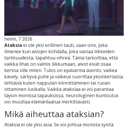
helmi, 7 2026
Ataksia
ei ole yksi erillinen tauti, vaan oire, joka
ilmenee kun aivojen kohdalla, joka vastaa liikkeiden
tarkkuudesta, tapahtuu vihreä. Tämä tarkoittaa, että
vaikka lihas on valmis liikkumaan, aivot eivät osaa
kertoa sille miten. Tulos on epävarma asento, vaikea
kävely, särkyvä puhe ja vaikeus suorittaa yksinkertaisia
tehtäviä kuten nappulan kiinnittäminen tai ruoan
ottaminen lusikalla. Vaikka ataksiaa ei voi parantaa
täysin monissa tapauksissa, neurologinen kuntoutus
voi muuttaa elämänlaatua merkittävästi.
Mikä aiheuttaa ataksian?
Ataksia ei ole yksi asia. Se voi johtua monista syistä.