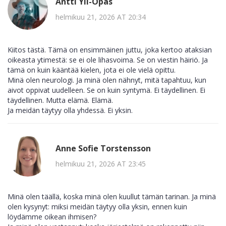
Antti Yli-Opas
helmikuu 21, 2026 AT 20:34
Kiitos tästä. Tämä on ensimmäinen juttu, joka kertoo ataksian
oikeasta ytimestä: se ei ole lihasvoima. Se on viestin häiriö. Ja
tämä on kuin kääntää kielen, jota ei ole vielä opittu.
Minä olen neurologi. Ja minä olen nähnyt, mitä tapahtuu, kun
aivot oppivat uudelleen. Se on kuin syntymä. Ei täydellinen. Ei
täydellinen. Mutta elämä. Elämä.
Ja meidän täytyy olla yhdessä. Ei yksin.
Anne Sofie Torstensson
helmikuu 21, 2026 AT 23:45
Minä olen täällä, koska minä olen kuullut tämän tarinan. Ja minä
olen kysynyt: miksi meidän täytyy olla yksin, ennen kuin
löydämme oikean ihmisen?