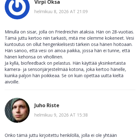
Virpi Oksa
helmikuu 8, 2026 AT 21:09
Minulla on sisar, jolla on Friedreichin ataksia. Hän on 28-vuotias.
Tämä juttu kertoo niin tarkasti, mitä me olemme kokeneet. Vesi
kuntoutus on ollut hengenkielisesti tärkein osa hänen hoitoaan.
Hän sanoo, että vesi on ainoa paikka, jossa hän ei tunne, että
hänen kehonsa on vihollinen.
Ja kyllä, biofeedback on pelastus. Hän käyttää yksinkertaista
kamera- ja sensorijärjestelmää kotona, joka kertoo hänelle,
kuinka paljon hän poikkeaa. Se on kuin opettaa uutta kieltä
aivoille.
Juho Riste
helmikuu 9, 2026 AT 15:38
Onko tämä juttu kirjoitettu henkilöllä, jolla ei ole yhtään