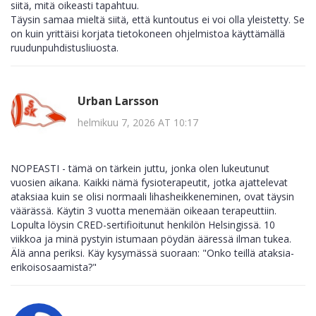
siitä, mitä oikeasti tapahtuu.
Täysin samaa mieltä siitä, että kuntoutus ei voi olla yleistetty. Se
on kuin yrittäisi korjata tietokoneen ohjelmistoa käyttämällä
ruudunpuhdistusliuosta.
Urban Larsson
helmikuu 7, 2026 AT 10:17
NOPEASTI - tämä on tärkein juttu, jonka olen lukeutunut
vuosien aikana. Kaikki nämä fysioterapeutit, jotka ajattelevat
ataksiaa kuin se olisi normaali lihasheikkeneminen, ovat täysin
väärässä. Käytin 3 vuotta menemään oikeaan terapeuttiin.
Lopulta löysin CRED-sertifioitunut henkilön Helsingissä. 10
viikkoa ja minä pystyin istumaan pöydän ääressä ilman tukea.
Älä anna periksi. Käy kysymässä suoraan: "Onko teillä ataksia-
erikoisosaamista?"