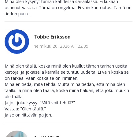
Minä olen kysynyt tämän kahdessa sairaalassa. Ei kukaan
osannut vastata. Tämä on ongelma. Ei vain kuntoutus. Tämä on
tiedon puute.
Tobbe Eriksson
helmikuu 20, 2026 AT 22:35
Minä olen täällä, koska minä olen kuullut tämän tarinan useita
kertoja. Ja jokaisella kerralla se tuntuu uudelta. Ei vain koska se
on tärkeä. Vaan koska se on ihminen.
Minä en tiedä, mitä tehdä. Mutta minä tiedän, että minä olen
täällä. Ja minä olen täällä, koska minä haluan, että joku muukin
ole täällä.
Ja jos joku kysyy: "Mitä voit tehdä?"
Vastaa: "Olen täällä."
Ja se on riittävän paljon.