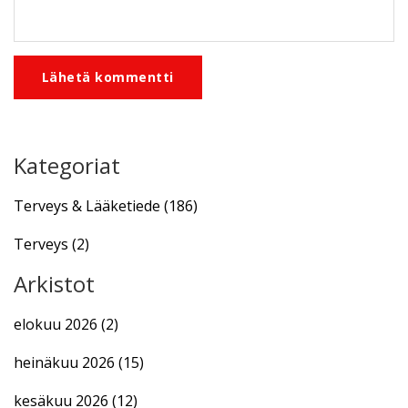
Lähetä kommentti
Kategoriat
Terveys & Lääketiede
(186)
Terveys
(2)
Arkistot
elokuu 2026
(2)
heinäkuu 2026
(15)
kesäkuu 2026
(12)