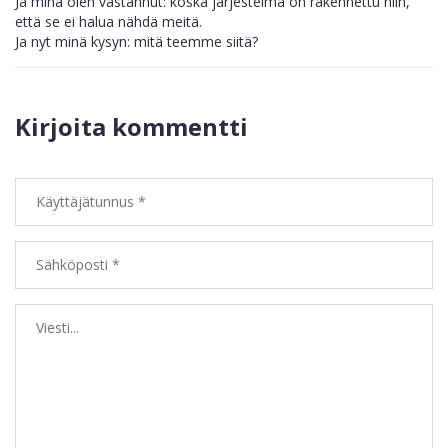
Ja minä olen vastannut: koska järjestelmä on rakennettu niin,
että se ei halua nähdä meitä.
Ja nyt minä kysyn: mitä teemme siitä?
Kirjoita kommentti