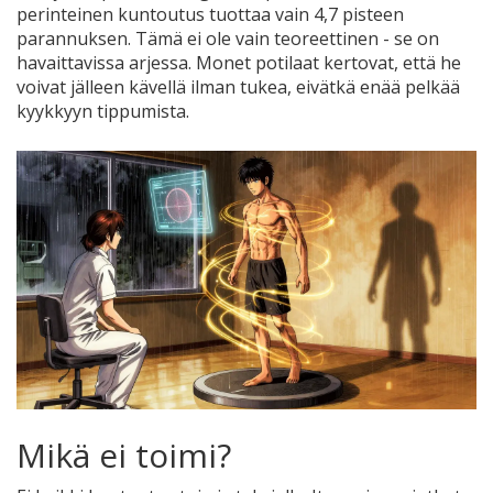
perinteinen kuntoutus tuottaa vain 4,7 pisteen
parannuksen. Tämä ei ole vain teoreettinen - se on
havaittavissa arjessa. Monet potilaat kertovat, että he
voivat jälleen kävellä ilman tukea, eivätkä enää pelkää
kyykkyyn tippumista.
Mikä ei toimi?